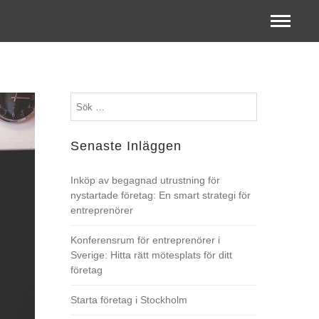
Sök
efter:
Senaste Inläggen
Inköp av begagnad utrustning för
nystartade företag: En smart strategi för
entreprenörer
Konferensrum för entreprenörer i
Sverige: Hitta rätt mötesplats för ditt
företag
Starta företag i Stockholm