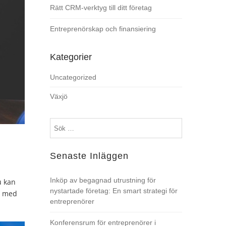
Rätt CRM-verktyg till ditt företag
Entreprenörskap och finansiering
Kategorier
Uncategorized
Växjö
Sök
efter:
Senaste Inläggen
Inköp av begagnad utrustning för
u kan
nystartade företag: En smart strategi för
a med
entreprenörer
Konferensrum för entreprenörer i