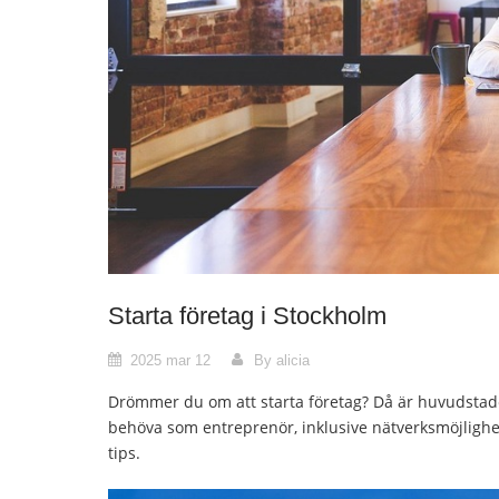
Starta företag i Stockholm
2025 mar 12
By alicia
Drömmer du om att starta företag? Då är huvudstaden 
behöva som entreprenör, inklusive nätverksmöjlighet
tips.