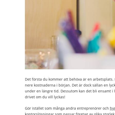
Det första du kommer att behöva är en arbetsplats. D
nere kostnaderna i början. Det är dock sällan en lyck
under en längre tid. Dessutom kan det bli ensamt i lä
drivet om du vill lyckas!
Gör istället som många andra entreprenörer och
hy
kontorslösningar som passar företag av olika storlek.