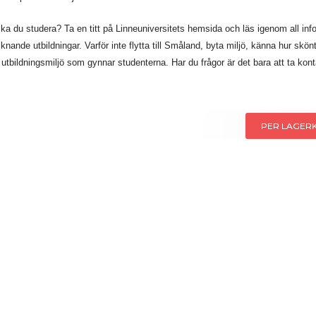
ka du studera? Ta en titt på Linneuniversitets hemsida och läs igenom all inf
ande utbildningar. Varför inte flytta till Småland, byta miljö, känna hur skönt
utbildningsmiljö som gynnar studenterna. Har du frågor är det bara att ta kont
PER LAGERK