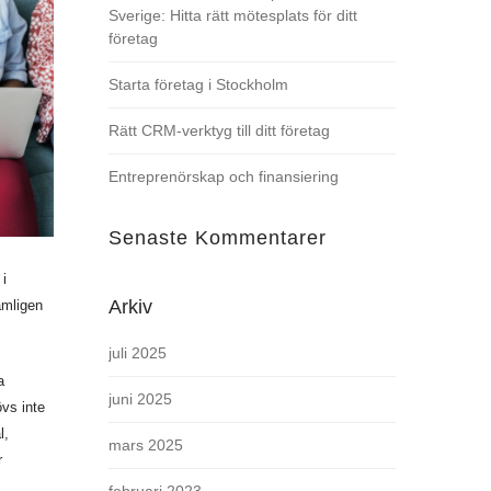
Sverige: Hitta rätt mötesplats för ditt
företag
Starta företag i Stockholm
Rätt CRM-verktyg till ditt företag
Entreprenörskap och finansiering
Senaste Kommentarer
 i
Arkiv
ämligen
juli 2025
a
juni 2025
övs inte
l,
mars 2025
r