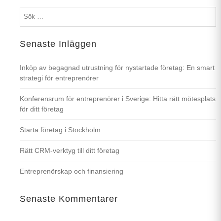
S
e
Senaste Inläggen
Inköp av begagnad utrustning för nystartade företag: En smart
strategi för entreprenörer
Konferensrum för entreprenörer i Sverige: Hitta rätt mötesplats
för ditt företag
Starta företag i Stockholm
Rätt CRM-verktyg till ditt företag
Entreprenörskap och finansiering
Senaste Kommentarer