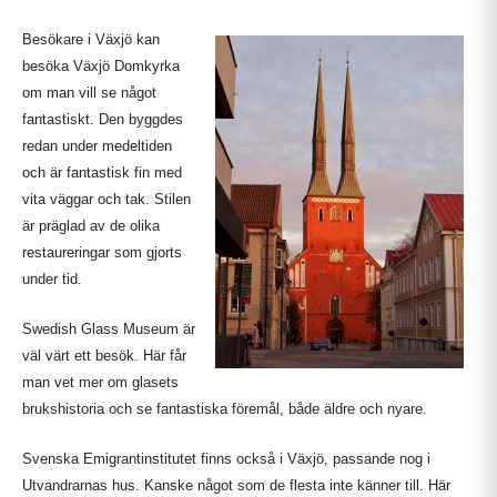
Besökare i Växjö kan
besöka Växjö Domkyrka
om man vill se något
fantastiskt. Den byggdes
redan under medeltiden
och är fantastisk fin med
vita väggar och tak. Stilen
är präglad av de olika
restaureringar som gjorts
under tid.
Swedish Glass Museum är
väl värt ett besök. Här får
man vet mer om glasets
brukshistoria och se fantastiska föremål, både äldre och nyare.
Svenska Emigrantinstitutet finns också i Växjö, passande nog i
Utvandrarnas hus. Kanske något som de flesta inte känner till. Här